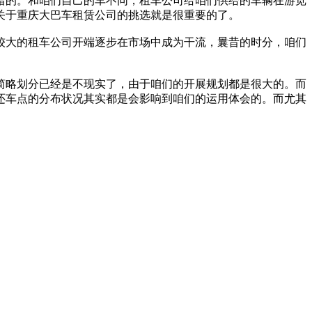
错的。和咱们自己的车不同，租车公司给咱们供给的车辆在游览
关于重庆大巴车
租赁
公司的挑选就是很重要的了。
较大的租车公司开端逐步在市场中成为干流，曩昔的时分，咱们
简略划分已经是不现实了，由于咱们的开展规划都是很大的。而
还车点的分布状况其实都是会影响到咱们的运用体会的。而尤其