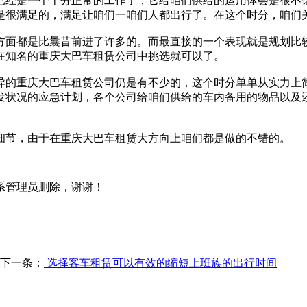
已经是一个十分正常的工作了，它给咱们供给的运用体会是很不
是很满足的，满足让咱们一咱们人都出行了。在这个时分，咱们
方面都是比曩昔前进了许多的。而最直接的一个表现就是规划比
在知名的重庆大巴车
租赁
公司中挑选就可以了。
异的重庆大巴车
租赁
公司仍是有不少的，这个时分单单从实力上
发状况的应急计划，各个公司给咱们供给的车内备用的物品以及
细节，由于在重庆大巴车
租赁
大方向上咱们都是做的不错的。
系管理员删除，谢谢！
下一条：
选择客车租赁可以有效的缩短上班族的出行时间